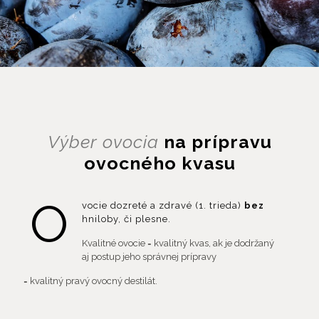
Výber ovocia
na prípravu
ovocného kvasu
O
vocie dozreté a zdravé (1. trieda)
bez
hniloby, či plesne.
Kvalitné ovocie = kvalitný kvas, ak je dodržaný
aj postup jeho správnej prípravy
= kvalitný pravý ovocný destilát.